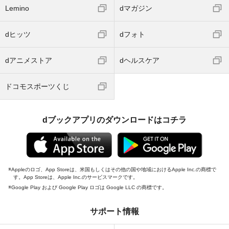
Lemino
dマガジン
dヒッツ
dフォト
dアニメストア
dヘルスケア
ドコモスポーツくじ
dブックアプリのダウンロードはコチラ
Appleのロゴ、App Storeは、米国もしくはその他の国や地域におけるApple Inc.の商標で
す。App Storeは、Apple Inc.のサービスマークです。
Google Play および Google Play ロゴは Google LLC の商標です。
サポート情報