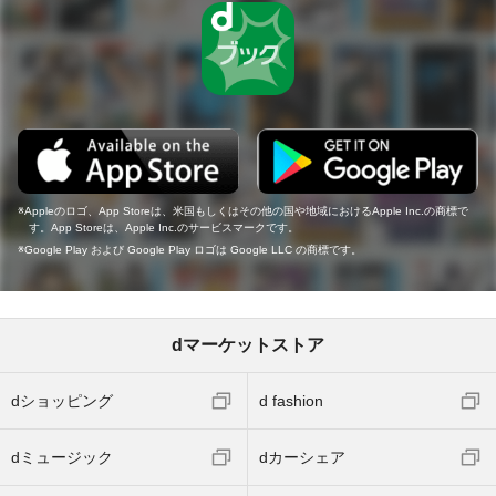
Appleのロゴ、App Storeは、米国もしくはその他の国や地域におけるApple Inc.の商標で
す。App Storeは、Apple Inc.のサービスマークです。
Google Play および Google Play ロゴは Google LLC の商標です。
dマーケットストア
dショッピング
d fashion
dミュージック
dカーシェア