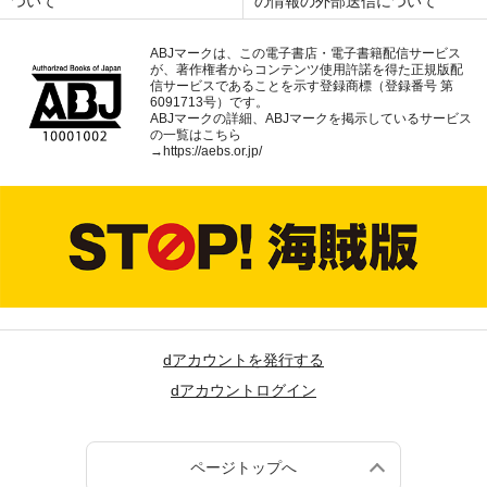
ついて
の情報の外部送信について
ABJマークは、この電子書店・電子書籍配信サービス
が、著作権者からコンテンツ使用許諾を得た正規版配
信サービスであることを示す登録商標（登録番号 第
6091713号）です。
ABJマークの詳細、ABJマークを掲示しているサービス
の一覧はこちら
→
https://aebs.or.jp/
dアカウントを発行する
dアカウントログイン
ページトップへ