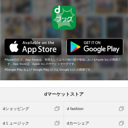
Appleのロゴ、App Storeは、米国もしくはその他の国や地域におけるApple Inc.の商標で
す。App Storeは、Apple Inc.のサービスマークです。
Google Play および Google Play ロゴは Google LLC の商標です。
dマーケットストア
dショッピング
d fashion
dミュージック
dカーシェア