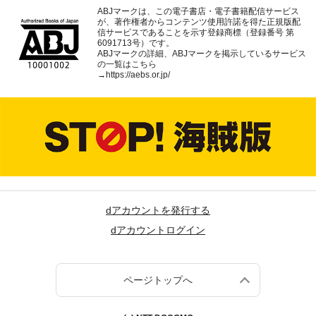
ABJマークは、この電子書店・電子書籍配信サービス
が、著作権者からコンテンツ使用許諾を得た正規版配
信サービスであることを示す登録商標（登録番号 第
6091713号）です。
ABJマークの詳細、ABJマークを掲示しているサービス
の一覧はこちら
→
https://aebs.or.jp/
dアカウントを発行する
dアカウントログイン
ページトップへ