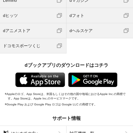
Lemino
dマガジン
dヒッツ
dフォト
dアニメストア
dヘルスケア
ドコモスポーツくじ
dブックアプリのダウンロードはコチラ
Appleのロゴ、App Storeは、米国もしくはその他の国や地域におけるApple Inc.の商標で
す。App Storeは、Apple Inc.のサービスマークです。
Google Play および Google Play ロゴは Google LLC の商標です。
サポート情報