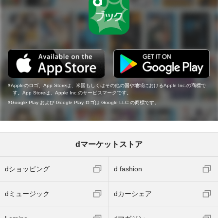
Appleのロゴ、App Storeは、米国もしくはその他の国や地域におけるApple Inc.の商標で
す。App Storeは、Apple Inc.のサービスマークです。
Google Play および Google Play ロゴは Google LLC の商標です。
dマーケットストア
dショッピング
d fashion
dミュージック
dカーシェア