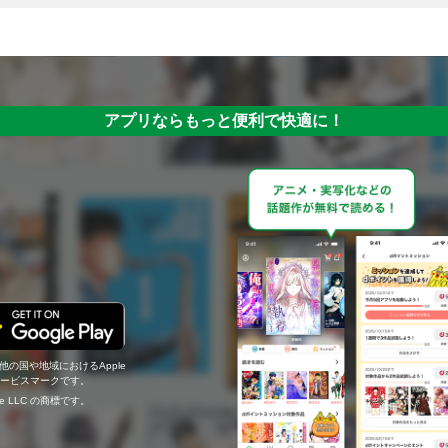
アプリならもっと便利で快適に！
の他の国や地域におけるApple
c.のサービスマークです。
ogle LLC の商標です。