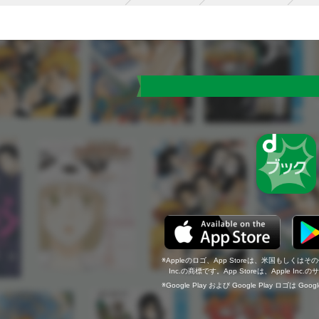
Appleのロゴ、App Storeは、米国もしくはそ
Inc.の商標です。App Storeは、Apple In
Google Play および Google Play ロゴは Go