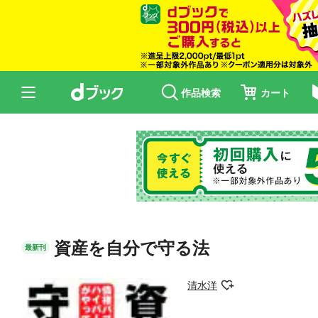
作品検索
カート
資産を自分で守る法
最新刊
清水洋