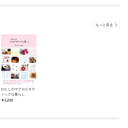
もっと見る
わたしのマクロビオテ
ィックな暮らし
1,232