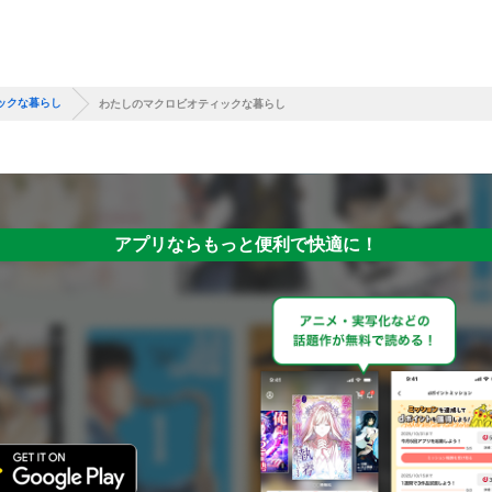
ックな暮らし
わたしのマクロビオティックな暮らし
アプリならもっと便利で快適に！