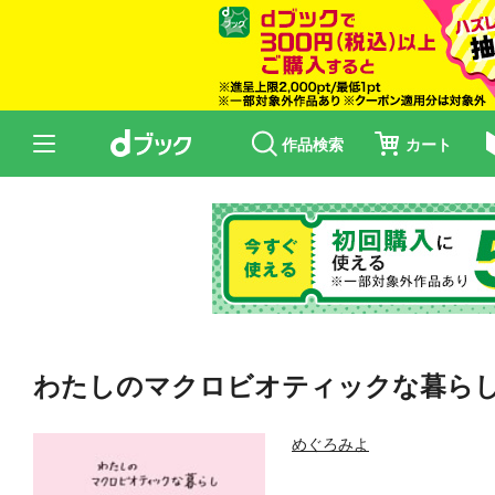
作品検索
カート
わたしのマクロビオティックな暮ら
めぐろみよ