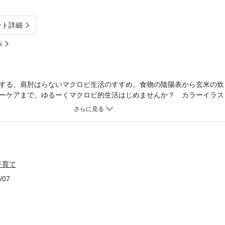
ント詳細
%
する、肩肘はらないマクロビ生活のすすめ。食物の陰陽表から玄米の炊
ーケアまで、ゆるーくマクロビ的生活はじめませんか？ カラーイラス
子育て
/07