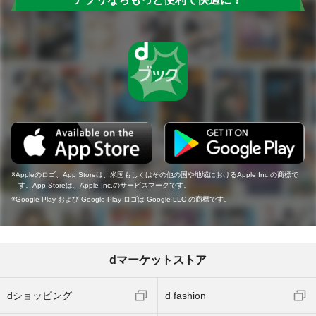
Appleのロゴ、App Storeは、米国もしくはその他の国や地域におけるApple Inc.の商標で
す。App Storeは、Apple Inc.のサービスマークです。
Google Play および Google Play ロゴは Google LLC の商標です。
dマーケットストア
dショッピング
d fashion