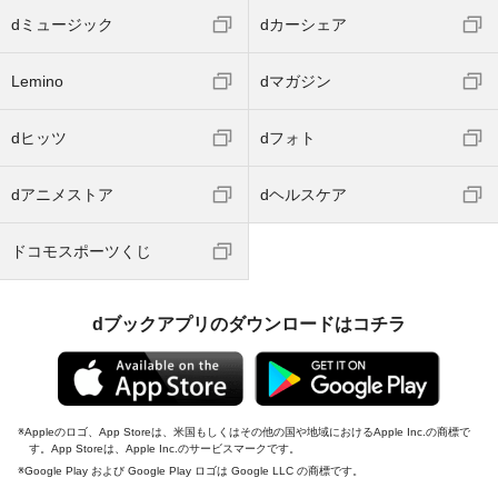
dミュージック
dカーシェア
Lemino
dマガジン
dヒッツ
dフォト
dアニメストア
dヘルスケア
ドコモスポーツくじ
dブックアプリのダウンロードはコチラ
Appleのロゴ、App Storeは、米国もしくはその他の国や地域におけるApple Inc.の商標で
す。App Storeは、Apple Inc.のサービスマークです。
Google Play および Google Play ロゴは Google LLC の商標です。