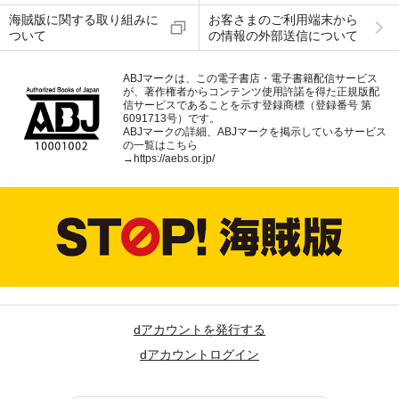
海賊版に関する取り組みに
お客さまのご利用端末から
ついて
の情報の外部送信について
ABJマークは、この電子書店・電子書籍配信サービス
が、著作権者からコンテンツ使用許諾を得た正規版配
信サービスであることを示す登録商標（登録番号 第
6091713号）です。
ABJマークの詳細、ABJマークを掲示しているサービス
の一覧はこちら
→
https://aebs.or.jp/
dアカウントを発行する
dアカウントログイン