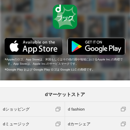
Appleのロゴ、App Storeは、米国もしくはその他の国や地域におけるApple Inc.の商標で
す。App Storeは、Apple Inc.のサービスマークです。
Google Play および Google Play ロゴは Google LLC の商標です。
dマーケットストア
dショッピング
d fashion
dミュージック
dカーシェア