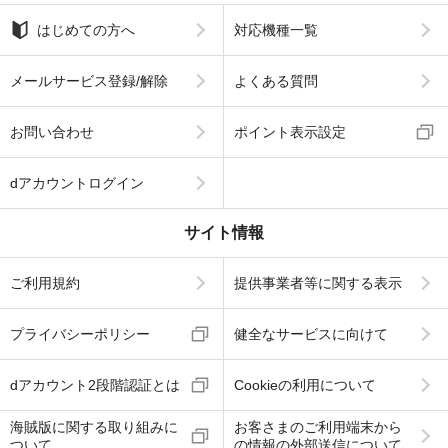
はじめての方へ
対応機種一覧
メールサービス登録/解除
よくある質問
お問い合わせ
ポイント表示設定
dアカウントログイン
サイト情報
ご利用規約
提供事業者等に関する表示
プライバシーポリシー
健全なサービスに向けて
dアカウント2段階認証とは
Cookieの利用について
海賊版に関する取り組みに
お客さまのご利用端末から
ついて
の情報の外部送信について