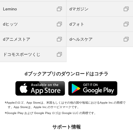
Lemino
dマガジン
dヒッツ
dフォト
dアニメストア
dヘルスケア
ドコモスポーツくじ
dブックアプリのダウンロードはコチラ
Appleのロゴ、App Storeは、米国もしくはその他の国や地域におけるApple Inc.の商標で
す。App Storeは、Apple Inc.のサービスマークです。
Google Play および Google Play ロゴは Google LLC の商標です。
サポート情報