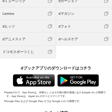
dミュージック
dカーシェア
Lemino
dマガジン
dヒッツ
dフォト
dアニメストア
dヘルスケア
ドコモスポーツくじ
dブックアプリのダウンロードはコチラ
Appleのロゴ、App Storeは、米国もしくはその他の国や地域におけるApple Inc.の商標で
す。App Storeは、Apple Inc.のサービスマークです。
Google Play および Google Play ロゴは Google LLC の商標です。