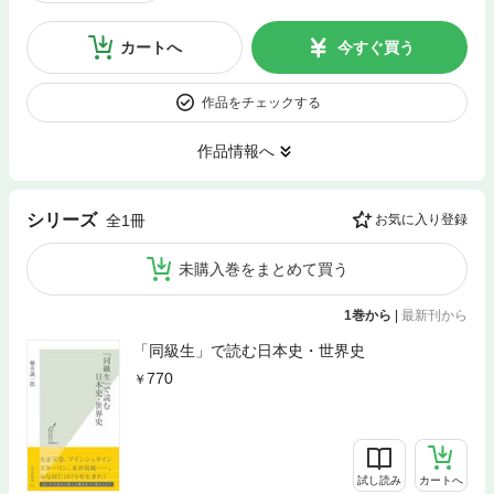
カートへ
今すぐ買う
作品をチェックする
作品情報へ
シリーズ
全1冊
お気に入り登録
未購入巻をまとめて買う
1巻から
|
最新刊から
「同級生」で読む日本史・世界史
770
試し読み
カートへ