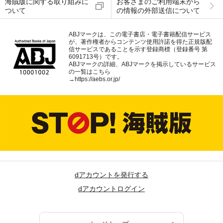
海賊版に関する取り組みに
お客さまのご利用端末から
ついて
の情報の外部送信について
ABJマークは、この電子書店・電子書籍配信サービス
が、著作権者からコンテンツ使用許諾を得た正規版配
信サービスであることを示す登録商標（登録番号 第
6091713号）です。
ABJマークの詳細、ABJマークを掲示しているサービス
の一覧はこちら
→
https://aebs.or.jp/
dアカウントを発行する
dアカウントログイン