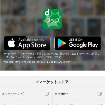
Appleのロゴ、App Storeは、米国もしくはその他の国や地域におけるApple Inc.の商標で
す。App Storeは、Apple Inc.のサービスマークです。
Google Play および Google Play ロゴは Google LLC の商標です。
dマーケットストア
dショッピング
d fashion