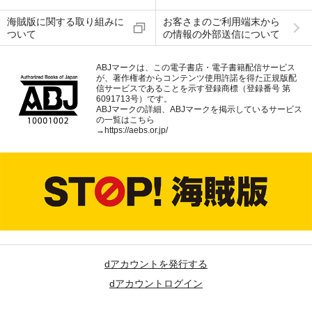
海賊版に関する取り組みに
お客さまのご利用端末から
ついて
の情報の外部送信について
ABJマークは、この電子書店・電子書籍配信サービス
が、著作権者からコンテンツ使用許諾を得た正規版配
信サービスであることを示す登録商標（登録番号 第
6091713号）です。
ABJマークの詳細、ABJマークを掲示しているサービス
の一覧はこちら
→
https://aebs.or.jp/
dアカウントを発行する
dアカウントログイン