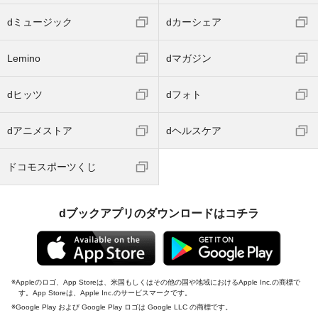
dミュージック
dカーシェア
Lemino
dマガジン
dヒッツ
dフォト
dアニメストア
dヘルスケア
ドコモスポーツくじ
dブックアプリのダウンロードはコチラ
Appleのロゴ、App Storeは、米国もしくはその他の国や地域におけるApple Inc.の商標で
す。App Storeは、Apple Inc.のサービスマークです。
Google Play および Google Play ロゴは Google LLC の商標です。