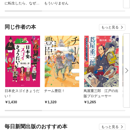
に転生したら、なぜか
もういりません
ロイ
ラスボス王子様に執着
今世
されています
りが
てく
OMI
同じ作者の本
もっと見る
日本史スゴイきょうだ
チーム豊臣！
蔦屋重三郎 江戸の出
47
い！
版プロデューサー
戦国
北・
1,430
1,320
1,265
2,
宗、
毎日新聞出版のおすすめ本
もっと見る