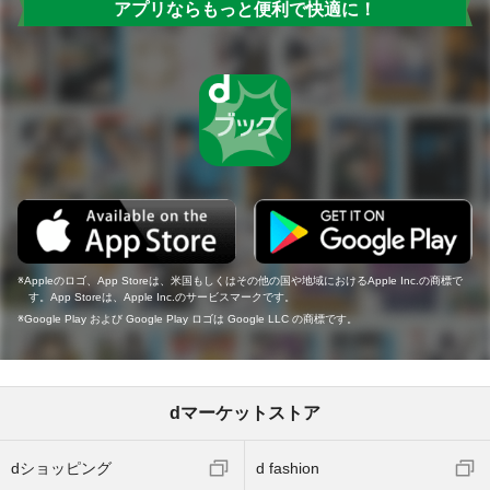
アプリならもっと便利で快適に！
Appleのロゴ、App Storeは、米国もしくはその他の国や地域におけるApple Inc.の商標で
す。App Storeは、Apple Inc.のサービスマークです。
Google Play および Google Play ロゴは Google LLC の商標です。
dマーケットストア
dショッピング
d fashion