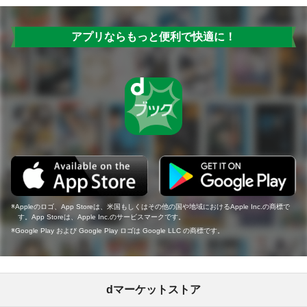
アプリならもっと便利で快適に！
Appleのロゴ、App Storeは、米国もしくはその他の国や地域におけるApple Inc.の商標で
す。App Storeは、Apple Inc.のサービスマークです。
Google Play および Google Play ロゴは Google LLC の商標です。
dマーケットストア