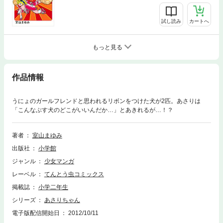
試し読み
カートへ
もっと見る
作品情報
うにょのガールフレンドと思われるリボンをつけた犬が2匹。あさりは
「こんなぶす犬のどこがいいんだか…」とあきれるが…！？
著者
室山まゆみ
出版社
小学館
ジャンル
少女マンガ
レーベル
てんとう虫コミックス
掲載誌
小学二年生
シリーズ
あさりちゃん
電子版配信開始日
2012/10/11