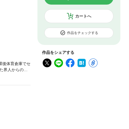
カートへ
作品をチェックする
作品をシェアする
課後体育倉庫でセ
た界人からの久