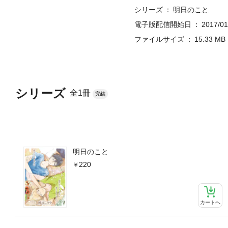
シリーズ
明日のこと
電子版配信開始日
2017/01
ファイルサイズ
15.33 MB
シリーズ
全1冊
完結
明日のこと
220
カートへ