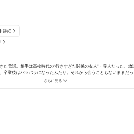
ト詳細
%
きた電話。相手は高校時代の“行きすぎた関係の友人”・界人だった。放
、卒業後はバラバラになったふたり。それから会うこともないままだっ
い内容で…。