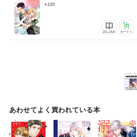
220
試し読み
カートへ
あわせてよく買われている本