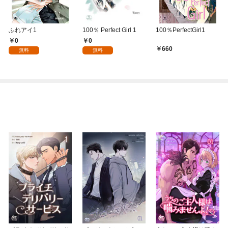
ふれアイ1
100％ Perfect Girl 1
100％PerfectGirl1
0
0
660
無料
無料