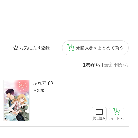
お気に入り登録
未購入巻をまとめて買う
1巻から
|
最新刊から
ふれアイ3
220
試し読み
カートへ