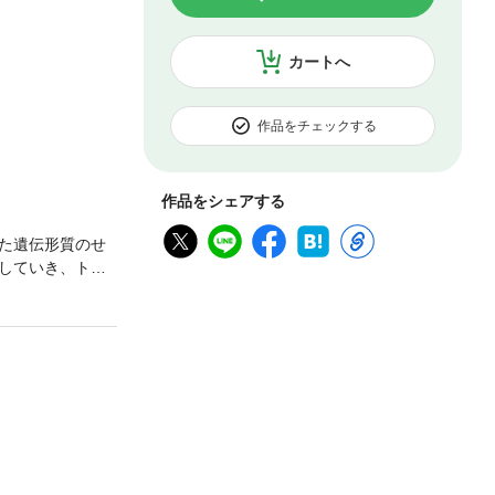
カートへ
作品をチェックする
作品をシェアする
た遺伝形質のせ
していき、トッ
情を抱くように