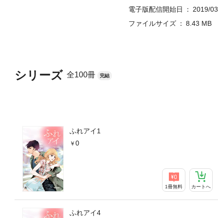
電子版配信開始日
2019/03
ファイルサイズ
8.43 MB
シリーズ
全100冊
完結
ふれアイ1
0
1冊無料
カートへ
ふれアイ4