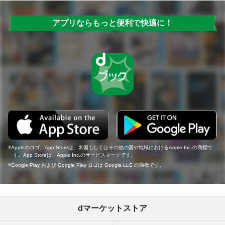
アプリならもっと便利で快適に！
Appleのロゴ、App Storeは、米国もしくはその他の国や地域におけるApple Inc.の商標で
す。App Storeは、Apple Inc.のサービスマークです。
Google Play および Google Play ロゴは Google LLC の商標です。
dマーケットストア