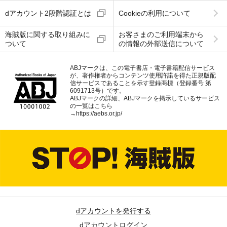
dアカウント2段階認証とは
Cookieの利用について
海賊版に関する取り組みに
お客さまのご利用端末から
ついて
の情報の外部送信について
ABJマークは、この電子書店・電子書籍配信サービス
が、著作権者からコンテンツ使用許諾を得た正規版配
信サービスであることを示す登録商標（登録番号 第
6091713号）です。
ABJマークの詳細、ABJマークを掲示しているサービス
の一覧はこちら
→
https://aebs.or.jp/
dアカウントを発行する
dアカウントログイン