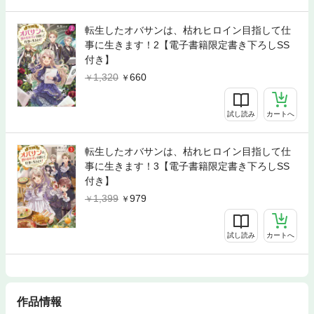
転生したオバサンは、枯れヒロイン目指して仕
事に生きます！2【電子書籍限定書き下ろしSS
付き】
1,320
660
試し読み
カートへ
転生したオバサンは、枯れヒロイン目指して仕
事に生きます！3【電子書籍限定書き下ろしSS
付き】
1,399
979
試し読み
カートへ
作品情報