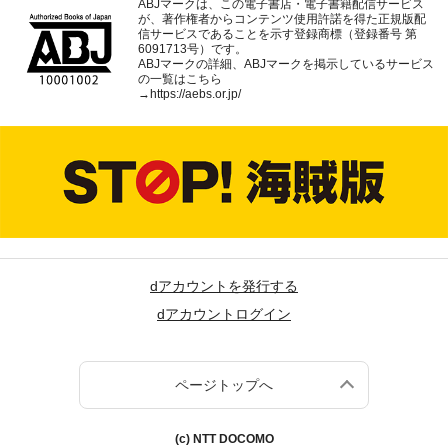
ABJマークは、この電子書店・電子書籍配信サービス
が、著作権者からコンテンツ使用許諾を得た正規版配
信サービスであることを示す登録商標（登録番号 第
6091713号）です。
ABJマークの詳細、ABJマークを掲示しているサービス
の一覧はこちら
→
https://aebs.or.jp/
dアカウントを発行する
dアカウントログイン
ページトップへ
(c) NTT DOCOMO