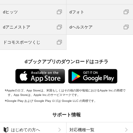
dヒッツ
dフォト
dアニメストア
dヘルスケア
ドコモスポーツくじ
dブックアプリのダウンロードはコチラ
Appleのロゴ、App Storeは、米国もしくはその他の国や地域におけるApple Inc.の商標で
す。App Storeは、Apple Inc.のサービスマークです。
Google Play および Google Play ロゴは Google LLC の商標です。
サポート情報
はじめての方へ
対応機種一覧