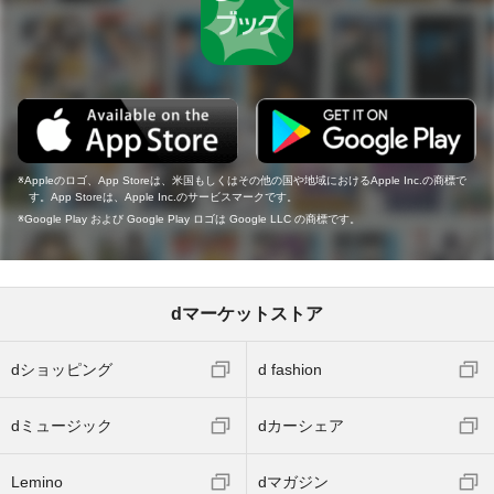
Appleのロゴ、App Storeは、米国もしくはその他の国や地域におけるApple Inc.の商標で
す。App Storeは、Apple Inc.のサービスマークです。
Google Play および Google Play ロゴは Google LLC の商標です。
dマーケットストア
dショッピング
d fashion
dミュージック
dカーシェア
Lemino
dマガジン