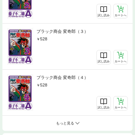
試し読み
カートへ
ブラック商会 変奇郎（３）
528
試し読み
カートへ
ブラック商会 変奇郎（４）
528
試し読み
カートへ
もっと見る