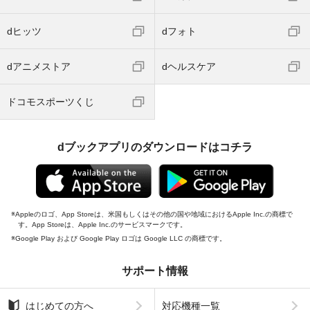
dヒッツ
dフォト
dアニメストア
dヘルスケア
ドコモスポーツくじ
dブックアプリのダウンロードはコチラ
Appleのロゴ、App Storeは、米国もしくはその他の国や地域におけるApple Inc.の商標で
す。App Storeは、Apple Inc.のサービスマークです。
Google Play および Google Play ロゴは Google LLC の商標です。
サポート情報
はじめての方へ
対応機種一覧