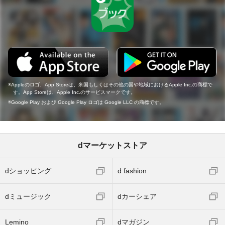
Appleのロゴ、App Storeは、米国もしくはその他の国や地域におけるApple Inc.の商標で
す。App Storeは、Apple Inc.のサービスマークです。
Google Play および Google Play ロゴは Google LLC の商標です。
dマーケットストア
dショッピング
d fashion
dミュージック
dカーシェア
Lemino
dマガジン