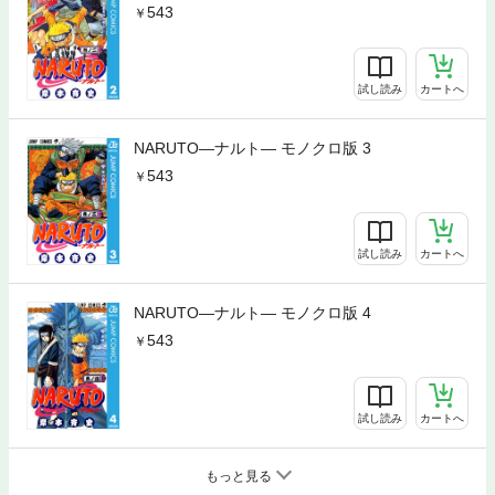
543
試し読み
カートへ
NARUTO―ナルト― モノクロ版 3
543
試し読み
カートへ
NARUTO―ナルト― モノクロ版 4
543
試し読み
カートへ
もっと見る