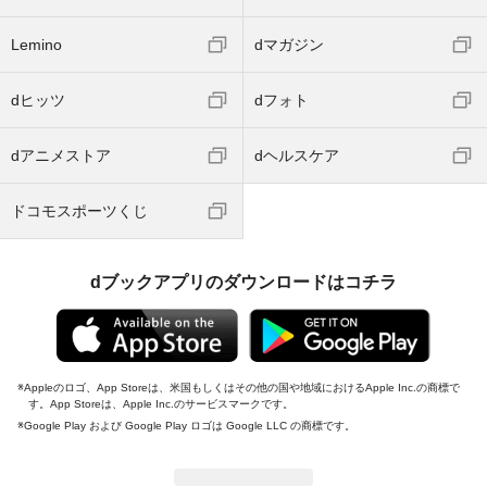
Lemino
dマガジン
dヒッツ
dフォト
dアニメストア
dヘルスケア
ドコモスポーツくじ
dブックアプリのダウンロードはコチラ
Appleのロゴ、App Storeは、米国もしくはその他の国や地域におけるApple Inc.の商標で
す。App Storeは、Apple Inc.のサービスマークです。
Google Play および Google Play ロゴは Google LLC の商標です。