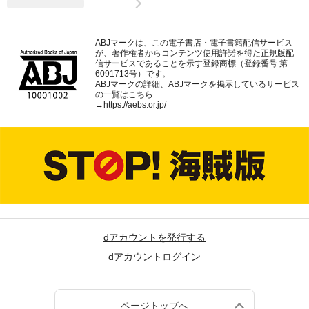
ABJマークは、この電子書店・電子書籍配信サービス
が、著作権者からコンテンツ使用許諾を得た正規版配
信サービスであることを示す登録商標（登録番号 第
6091713号）です。
ABJマークの詳細、ABJマークを掲示しているサービス
の一覧はこちら
→
https://aebs.or.jp/
dアカウントを発行する
dアカウントログイン
ページトップへ