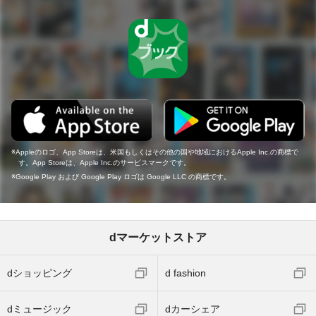
Appleのロゴ、App Storeは、米国もしくはその他の国や地域におけるApple Inc.の商標で
す。App Storeは、Apple Inc.のサービスマークです。
Google Play および Google Play ロゴは Google LLC の商標です。
dマーケットストア
dショッピング
d fashion
dミュージック
dカーシェア