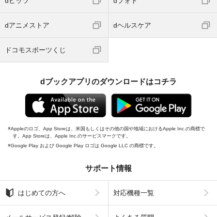
dヒッツ
dフォト
dアニメストア
dヘルスケア
ドコモスポーツくじ
dブックアプリのダウンロードはコチラ
Appleのロゴ、App Storeは、米国もしくはその他の国や地域におけるApple Inc.の商標で
す。App Storeは、Apple Inc.のサービスマークです。
Google Play および Google Play ロゴは Google LLC の商標です。
サポート情報
はじめての方へ
対応機種一覧