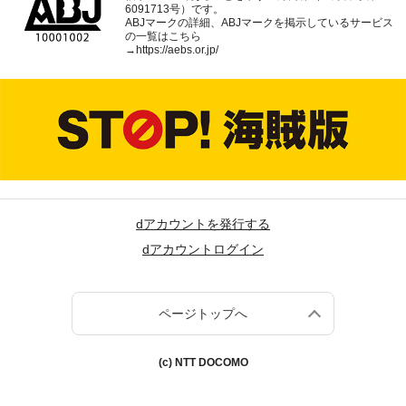
6091713号）です。
ABJマークの詳細、ABJマークを掲示しているサービス
の一覧はこちら
→
https://aebs.or.jp/
dアカウントを発行する
dアカウントログイン
ページトップへ
(c) NTT DOCOMO