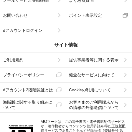
メールサービス登録/解除
よくある質問
お問い合わせ
ポイント表示設定
dアカウントログイン
サイト情報
ご利用規約
提供事業者等に関する表示
プライバシーポリシー
健全なサービスに向けて
dアカウント2段階認証とは
Cookieの利用について
海賊版に関する取り組みに
お客さまのご利用端末から
ついて
の情報の外部送信について
ABJマークは、この電子書店・電子書籍配信サービス
が、著作権者からコンテンツ使用許諾を得た正規版配
信サービスであることを示す登録商標（登録番号 第