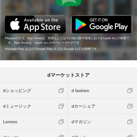
Appleのロゴ、App Storeは、米国もしくはその他の国や地域におけるApple Inc.の商標で
す。App Storeは、Apple Inc.のサービスマークです。
Google Play および Google Play ロゴは Google LLC の商標です。
dマーケットストア
dショッピング
d fashion
dミュージック
dカーシェア
Lemino
dマガジン