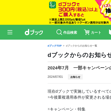
作品検索
カート
dブックTOP
dブックからのお知らせ一覧
dブックからのお知ら
2024年7月 一部キャンペー
2024/07/01
お知らせ
現在dブックで実施しているすべて
※今後重複適用条件が変更される場
※キャンペーン・特集