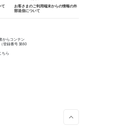
いて
お客さまのご利用端末からの情報の外
部送信について
者からコンテン
登録番号 第60
こちら