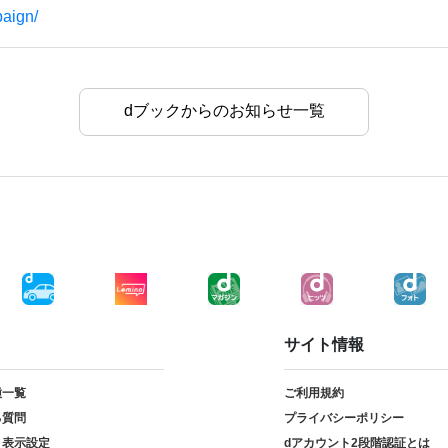
paign/
dブックからのお知らせ一覧
サイト情報
種一覧
ご利用規約
る質問
プライバシーポリシー
ト表示設定
dアカウント2段階認証とは