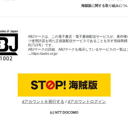
海賊版に関する取り組みにつ
ABJマークは、この電子書店・電子書籍配信サービスが、著作権
ツ使用許諾を得た正規版配信サービスであることを示す登録商標（
91713号）です。
ABJマークの詳細、ABJマークを掲示しているサービスの一覧は
→
https://aebs.or.jp/
dアカウントを発行する
dアカウントログイン
(c) NTT DOCOMO