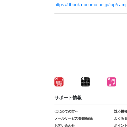
https://dbook.docomo.ne.jp/top/cam
サポート情報
はじめての方へ
対応機
メールサービス登録/解除
よくあ
お問い合わせ
ポイン