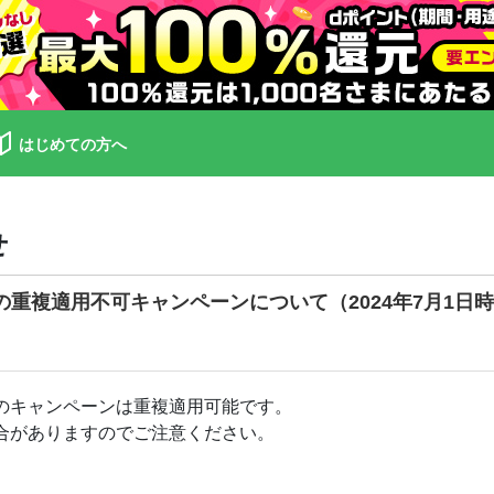
はじめての方へ
せ
ンの重複適用不可キャンペーンについて（2024年7月1日
のキャンペーンは重複適用可能です。
合がありますのでご注意ください。