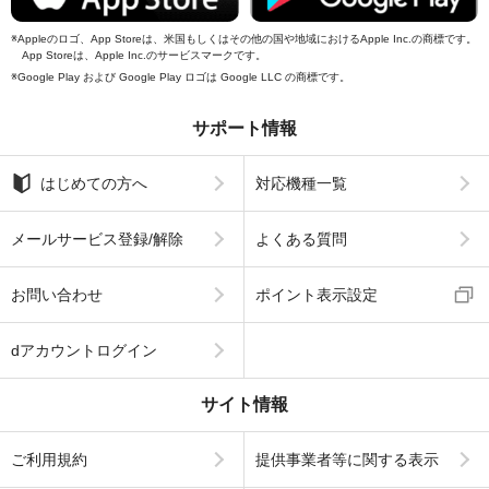
Appleのロゴ、App Storeは、米国もしくはその他の国や地域におけるApple Inc.の商標です。
App Storeは、Apple Inc.のサービスマークです。
Google Play および Google Play ロゴは Google LLC の商標です。
サポート情報
はじめての方へ
対応機種一覧
メールサービス登録/解除
よくある質問
お問い合わせ
ポイント表示設定
dアカウントログイン
サイト情報
ご利用規約
提供事業者等に関する表示