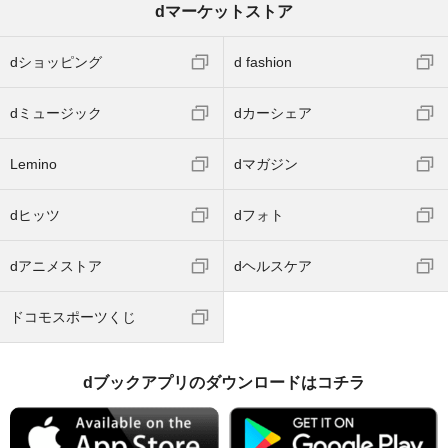
dマーケットストア
dショッピング
d fashion
dミュージック
dカーシェア
Lemino
dマガジン
dヒッツ
dフォト
dアニメストア
dヘルスケア
ドコモスポーツくじ
dブックアプリのダウンロードはコチラ