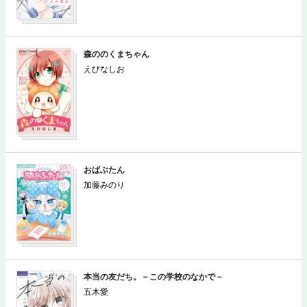
森ののくまちゃん
えびなしお
おばぶたん
加藤みのり
本当の友だち。－この学校のなかで－
五木愛