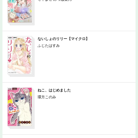
ないしょのリリー【マイクロ】
ふじたはすみ
ねこ、はじめました
環方このみ