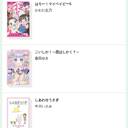
はろー！マイベイビーS
かわだ志乃
こいしか！～恋はしかく？～
森田ゆき
しあわせうさぎ
中川いさみ