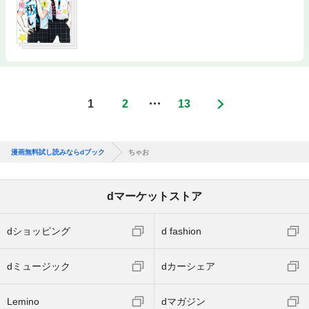
1
2
・・・
13
漫画無料試し読みならdブック
ちゃお
dマーケットストア
dショッピング
d fashion
dミュージック
dカーシェア
Lemino
dマガジン