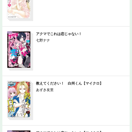
アクマでこれは恋じゃない！
七野ナナ
教えてください！ 白州くん【マイクロ】
あずき友里