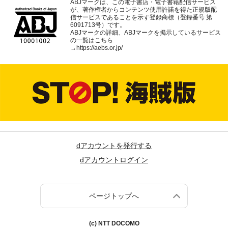
ABJマークは、この電子書店・電子書籍配信サービス
が、著作権者からコンテンツ使用許諾を得た正規版配
信サービスであることを示す登録商標（登録番号 第
6091713号）です。
ABJマークの詳細、ABJマークを掲示しているサービス
の一覧はこちら
→
https://aebs.or.jp/
dアカウントを発行する
dアカウントログイン
ページトップへ
(c) NTT DOCOMO