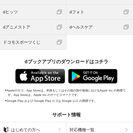
dヒッツ
dフォト
dアニメストア
dヘルスケア
ドコモスポーツくじ
dブックアプリのダウンロードはコチラ
Appleのロゴ、App Storeは、米国もしくはその他の国や地域におけるApple Inc.の商標で
す。App Storeは、Apple Inc.のサービスマークです。
Google Play および Google Play ロゴは Google LLC の商標です。
サポート情報
はじめての方へ
対応機種一覧