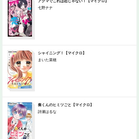
アクマでこれは恋じゃない！【マイクロ】
七野ナナ
シャイニング！【マイクロ】
まいた菜穂
奏くんのヒミツごと【マイクロ】
詩瀬はるな