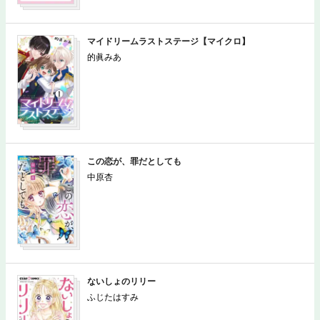
マイドリームラストステージ【マイクロ】
的眞みあ
この恋が、罪だとしても
中原杏
ないしょのリリー
ふじたはすみ