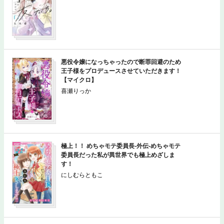
悪役令嬢になっちゃったので断罪回避のため
王子様をプロデュースさせていただきます！
【マイクロ】
喜瀬りっか
極上！！ めちゃモテ委員長-外伝-めちゃモテ
委員長だった私が異世界でも極上めざしま
す！
にしむらともこ