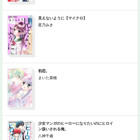
見えないように【マイクロ】
星乃みき
初恋。
まいた菜穂
少女マンガのヒーローになりたいのにヒロイ
ン扱いされる俺。
八神千歳