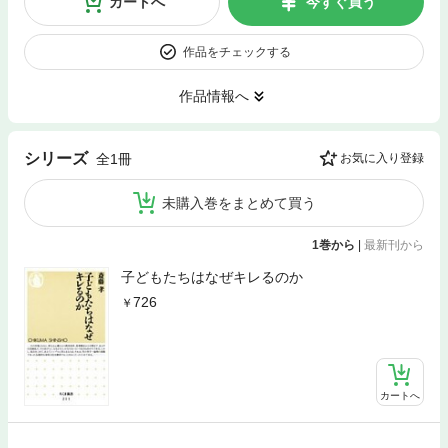
カートへ
今すぐ買う
作品をチェックする
作品情報へ
シリーズ
全1冊
お気に入り登録
未購入巻をまとめて買う
1巻から
|
最新刊から
子どもたちはなぜキレるのか
726
カートへ