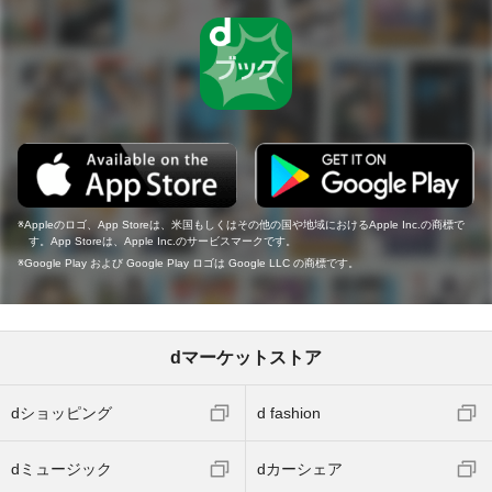
Appleのロゴ、App Storeは、米国もしくはその他の国や地域におけるApple Inc.の商標で
す。App Storeは、Apple Inc.のサービスマークです。
Google Play および Google Play ロゴは Google LLC の商標です。
dマーケットストア
dショッピング
d fashion
dミュージック
dカーシェア