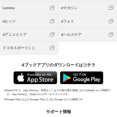
Lemino
dマガジン
dヒッツ
dフォト
dアニメストア
dヘルスケア
ドコモスポーツくじ
dブックアプリのダウンロードはコチラ
Appleのロゴ、App Storeは、米国もしくはその他の国や地域におけるApple Inc.の商標で
す。App Storeは、Apple Inc.のサービスマークです。
Google Play および Google Play ロゴは Google LLC の商標です。
サポート情報