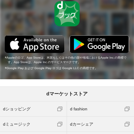
Appleのロゴ、App Storeは、米国もしくはその他の国や地域におけるApple Inc.の商標で
す。App Storeは、Apple Inc.のサービスマークです。
Google Play および Google Play ロゴは Google LLC の商標です。
dマーケットストア
dショッピング
d fashion
dミュージック
dカーシェア