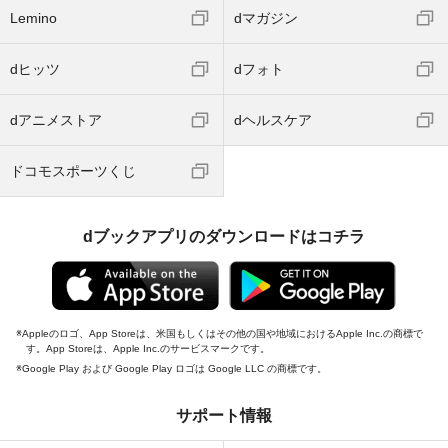
Lemino
dマガジン
dヒッツ
dフォト
dアニメストア
dヘルスケア
ドコモスポーツくじ
dブックアプリのダウンロードはコチラ
Appleのロゴ、App Storeは、米国もしくはその他の国や地域におけるApple Inc.の商標で
す。App Storeは、Apple Inc.のサービスマークです。
Google Play および Google Play ロゴは Google LLC の商標です。
サポート情報