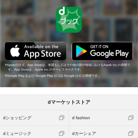
Appleのロゴ、App Storeは、米国もしくはその他の国や地域におけるApple Inc.の商標で
す。App Storeは、Apple Inc.のサービスマークです。
Google Play および Google Play ロゴは Google LLC の商標です。
dマーケットストア
dショッピング
d fashion
dミュージック
dカーシェア