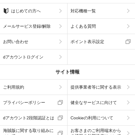
はじめての方へ
対応機種一覧
メールサービス登録/解除
よくある質問
お問い合わせ
ポイント表示設定
dアカウントログイン
サイト情報
ご利用規約
提供事業者等に関する表示
プライバシーポリシー
健全なサービスに向けて
dアカウント2段階認証とは
Cookieの利用について
海賊版に関する取り組みに
お客さまのご利用端末から