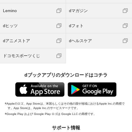
Lemino
dマガジン
dヒッツ
dフォト
dアニメストア
dヘルスケア
ドコモスポーツくじ
dブックアプリのダウンロードはコチラ
Appleのロゴ、App Storeは、米国もしくはその他の国や地域におけるApple Inc.の商標で
す。App Storeは、Apple Inc.のサービスマークです。
Google Play および Google Play ロゴは Google LLC の商標です。
サポート情報