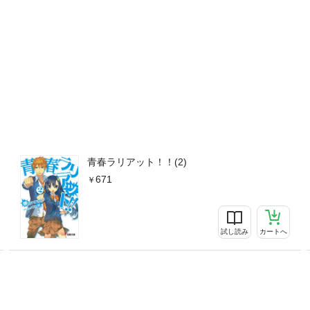
青春ラリアット！！(2)
671
試し読み
カートへ