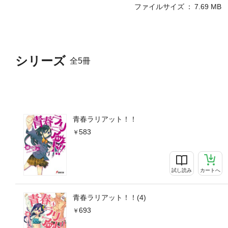
ファイルサイズ
7.69 MB
シリーズ
全5冊
青春ラリアット！！
583
試し読み
カートへ
青春ラリアット！！(4)
693