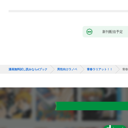
新刊配信予定
漫画無料試し読みならdブック
男性向けラノベ
青春ラリアット！！
青春