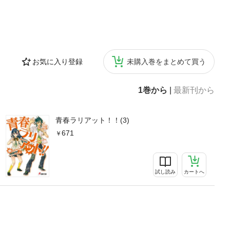
お気に入り登録
未購入巻をまとめて買う
1巻から
|
最新刊から
青春ラリアット！！(3)
671
試し読み
カートへ