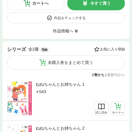
カートへ
今すぐ買う
作品をチェックする
作品情報へ
全2冊
シリーズ
お気に入り登録
完結
未購入巻をまとめて買う
1巻から
|
最新刊から
ねねちゃんとお姉ちゃん 1
543
試し読み
カートへ
ねねちゃんとお姉ちゃん 2