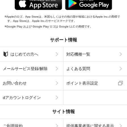
Appleのロゴ、App Storeは、米国もしくはその他の国や地域におけるApple Inc.の商標で
す。App Storeは、Apple Inc.のサービスマークです。
Google Play および Google Play ロゴは Google LLC の商標です。
サポート情報
はじめての方へ
対応機種一覧
メールサービス登録/解除
よくある質問
お問い合わせ
ポイント表示設定
dアカウントログイン
サイト情報
ご利用規約
提供事業者等に関する表示