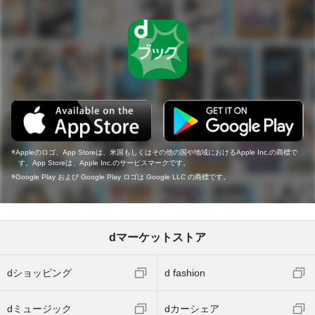
Appleのロゴ、App Storeは、米国もしくはその他の国や地域におけるApple Inc.の商標で
す。App Storeは、Apple Inc.のサービスマークです。
Google Play および Google Play ロゴは Google LLC の商標です。
dマーケットストア
dショッピング
d fashion
dミュージック
dカーシェア