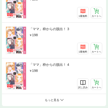
1冊無料
カートへ
「ママ」枠からの脱出！ 3
198
1冊無料
カートへ
「ママ」枠からの脱出！ 4
198
試し読み
カートへ
もっと見る