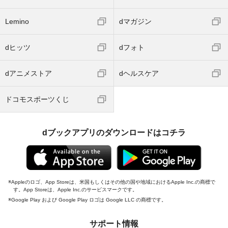
Lemino
dマガジン
dヒッツ
dフォト
dアニメストア
dヘルスケア
ドコモスポーツくじ
dブックアプリのダウンロードはコチラ
Appleのロゴ、App Storeは、米国もしくはその他の国や地域におけるApple Inc.の商標で
す。App Storeは、Apple Inc.のサービスマークです。
Google Play および Google Play ロゴは Google LLC の商標です。
サポート情報