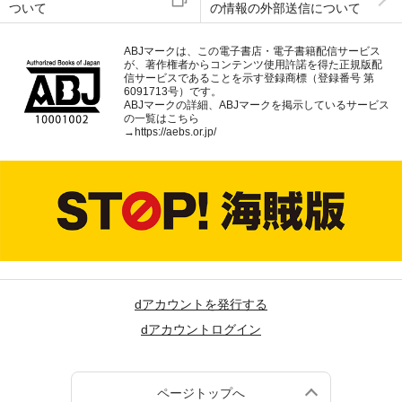
ついて
の情報の外部送信について
ABJマークは、この電子書店・電子書籍配信サービス
が、著作権者からコンテンツ使用許諾を得た正規版配
信サービスであることを示す登録商標（登録番号 第
6091713号）です。
ABJマークの詳細、ABJマークを掲示しているサービス
の一覧はこちら
→
https://aebs.or.jp/
dアカウントを発行する
dアカウントログイン
ページトップへ