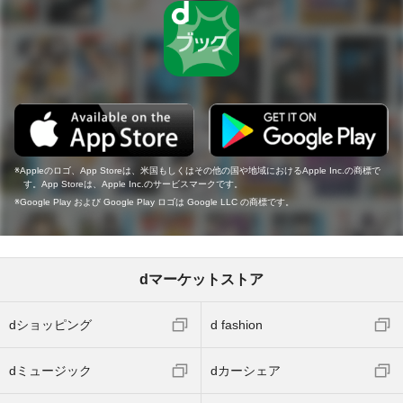
Appleのロゴ、App Storeは、米国もしくはその他の国や地域におけるApple Inc.の商標で
す。App Storeは、Apple Inc.のサービスマークです。
Google Play および Google Play ロゴは Google LLC の商標です。
dマーケットストア
dショッピング
d fashion
dミュージック
dカーシェア