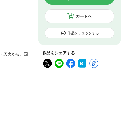
カートへ
作品をチェックする
作品をシェアする
・刀火から、国