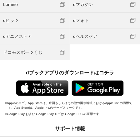
Lemino
dマガジン
dヒッツ
dフォト
dアニメストア
dヘルスケア
ドコモスポーツくじ
dブックアプリのダウンロードはコチラ
Appleのロゴ、App Storeは、米国もしくはその他の国や地域におけるApple Inc.の商標で
す。App Storeは、Apple Inc.のサービスマークです。
Google Play および Google Play ロゴは Google LLC の商標です。
サポート情報