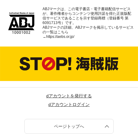
ABJマークは、この電子書店・電子書籍配信サービス
が、著作権者からコンテンツ使用許諾を得た正規版配
信サービスであることを示す登録商標（登録番号 第
6091713号）です。
ABJマークの詳細、ABJマークを掲示しているサービス
の一覧はこちら
→
https://aebs.or.jp/
dアカウントを発行する
dアカウントログイン
ページトップへ