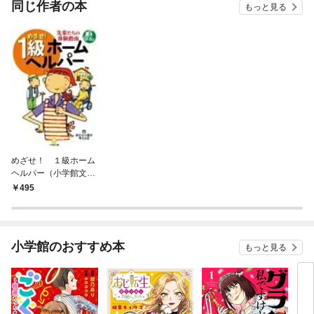
同じ作者の本
もっと見る
めざせ！ １級ホーム
ヘルパー（小学館文
庫）
495
小学館のおすすめ本
もっと見る