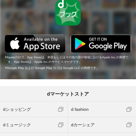
Appleのロゴ、App Storeは、米国もしくはその他の国や地域におけるApple Inc.の商標で
す。App Storeは、Apple Inc.のサービスマークです。
Google Play および Google Play ロゴは Google LLC の商標です。
dマーケットストア
dショッピング
d fashion
dミュージック
dカーシェア