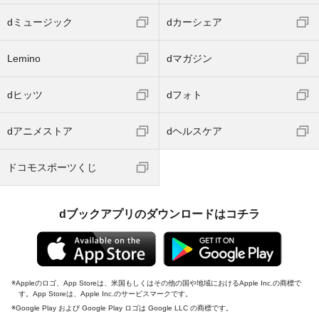
dミュージック
dカーシェア
Lemino
dマガジン
dヒッツ
dフォト
dアニメストア
dヘルスケア
ドコモスポーツくじ
dブックアプリのダウンロードはコチラ
Appleのロゴ、App Storeは、米国もしくはその他の国や地域におけるApple Inc.の商標で
す。App Storeは、Apple Inc.のサービスマークです。
Google Play および Google Play ロゴは Google LLC の商標です。