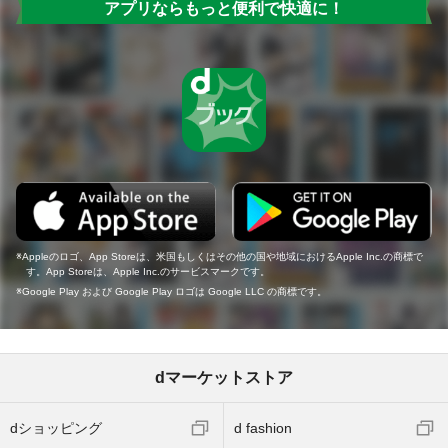
アプリならもっと便利で快適に！
Appleのロゴ、App Storeは、米国もしくはその他の国や地域におけるApple Inc.の商標で
す。App Storeは、Apple Inc.のサービスマークです。
Google Play および Google Play ロゴは Google LLC の商標です。
dマーケットストア
dショッピング
d fashion