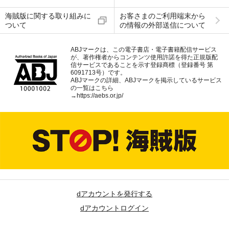
海賊版に関する取り組みに
お客さまのご利用端末から
ついて
の情報の外部送信について
ABJマークは、この電子書店・電子書籍配信サービス
が、著作権者からコンテンツ使用許諾を得た正規版配
信サービスであることを示す登録商標（登録番号 第
6091713号）です。
ABJマークの詳細、ABJマークを掲示しているサービス
の一覧はこちら
→
https://aebs.or.jp/
dアカウントを発行する
dアカウントログイン