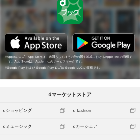
Appleのロゴ、App Storeは、米国もしくはその他の国や地域におけるApple Inc.の商標で
す。App Storeは、Apple Inc.のサービスマークです。
Google Play および Google Play ロゴは Google LLC の商標です。
dマーケットストア
dショッピング
d fashion
dミュージック
dカーシェア