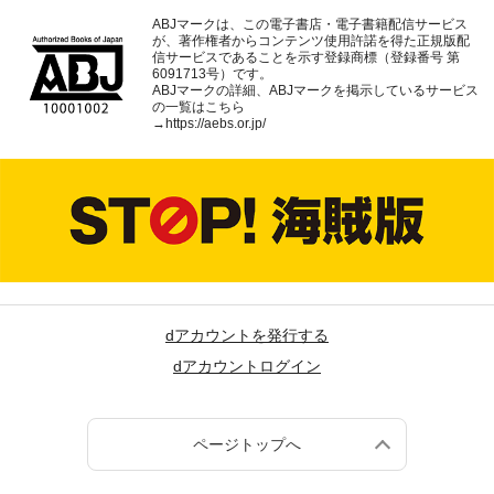
ABJマークは、この電子書店・電子書籍配信サービス
が、著作権者からコンテンツ使用許諾を得た正規版配
信サービスであることを示す登録商標（登録番号 第
6091713号）です。
ABJマークの詳細、ABJマークを掲示しているサービス
の一覧はこちら
→
https://aebs.or.jp/
dアカウントを発行する
dアカウントログイン
ページトップへ