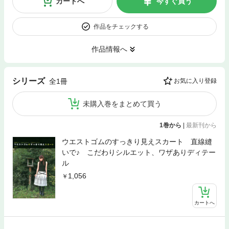
カートへ
今すぐ買う
作品をチェックする
作品情報へ
シリーズ
全1冊
お気に入り登録
未購入巻をまとめて買う
1巻から
|
最新刊から
ウエストゴムのすっきり見えスカート 直線縫
いで♪ こだわりシルエット、ワザありディテー
ル
1,056
カートへ