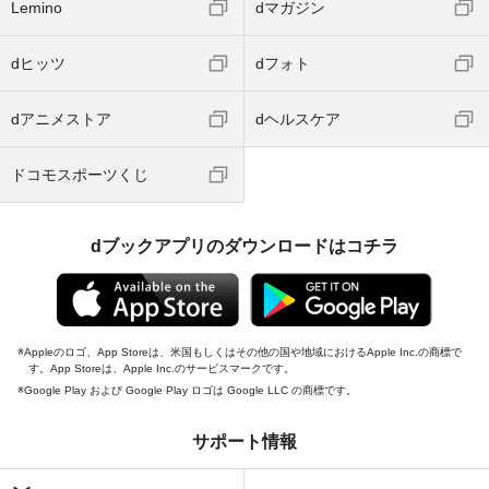
Lemino
dマガジン
dヒッツ
dフォト
dアニメストア
dヘルスケア
ドコモスポーツくじ
dブックアプリのダウンロードはコチラ
Appleのロゴ、App Storeは、米国もしくはその他の国や地域におけるApple Inc.の商標で
す。App Storeは、Apple Inc.のサービスマークです。
Google Play および Google Play ロゴは Google LLC の商標です。
サポート情報