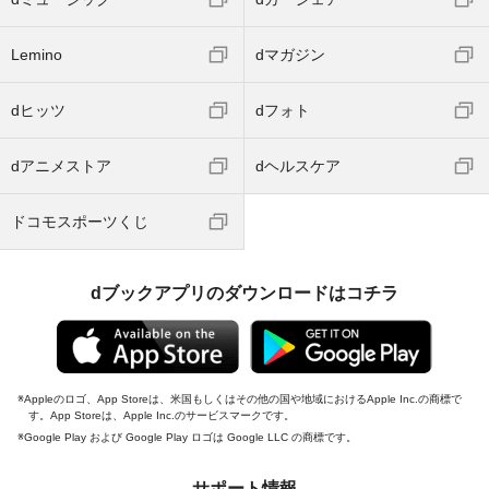
Lemino
dマガジン
dヒッツ
dフォト
dアニメストア
dヘルスケア
ドコモスポーツくじ
dブックアプリのダウンロードはコチラ
Appleのロゴ、App Storeは、米国もしくはその他の国や地域におけるApple Inc.の商標で
す。App Storeは、Apple Inc.のサービスマークです。
Google Play および Google Play ロゴは Google LLC の商標です。
サポート情報