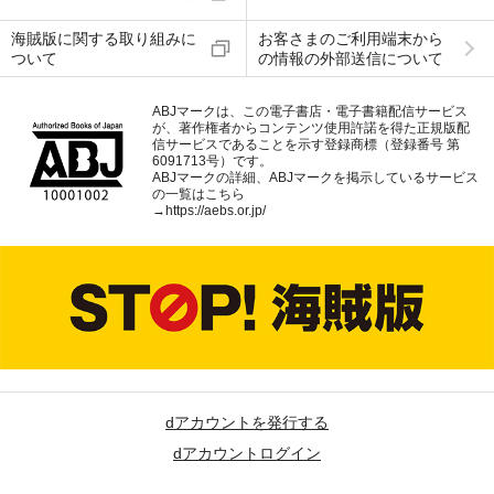
海賊版に関する取り組みに
お客さまのご利用端末から
ついて
の情報の外部送信について
ABJマークは、この電子書店・電子書籍配信サービス
が、著作権者からコンテンツ使用許諾を得た正規版配
信サービスであることを示す登録商標（登録番号 第
6091713号）です。
ABJマークの詳細、ABJマークを掲示しているサービス
の一覧はこちら
→
https://aebs.or.jp/
dアカウントを発行する
dアカウントログイン