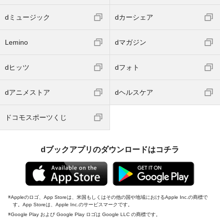
dミュージック
dカーシェア
Lemino
dマガジン
dヒッツ
dフォト
dアニメストア
dヘルスケア
ドコモスポーツくじ
dブックアプリのダウンロードはコチラ
Appleのロゴ、App Storeは、米国もしくはその他の国や地域におけるApple Inc.の商標で
す。App Storeは、Apple Inc.のサービスマークです。
Google Play および Google Play ロゴは Google LLC の商標です。