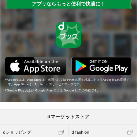
アプリならもっと便利で快適に！
Appleのロゴ、App Storeは、米国もしくはその他の国や地域におけるApple Inc.の商標で
す。App Storeは、Apple Inc.のサービスマークです。
Google Play および Google Play ロゴは Google LLC の商標です。
dマーケットストア
dショッピング
d fashion