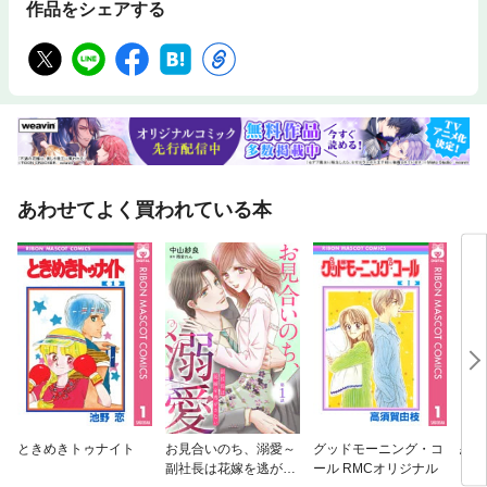
作品をシェアする
あわせてよく買われている本
ときめきトゥナイト
お見合いのち、溺愛～
グッドモーニング・コ
恋空
副社長は花嫁を逃がさ
ール RMCオリジナル