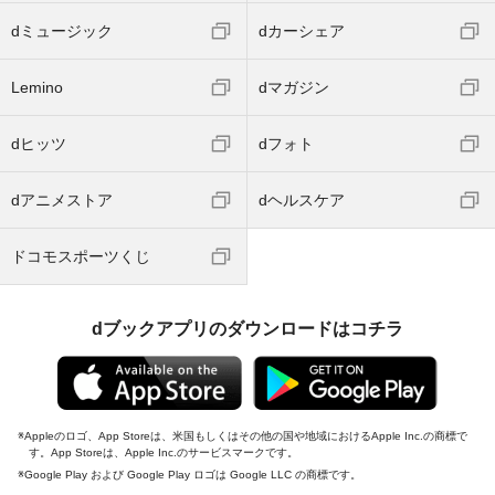
dミュージック
dカーシェア
Lemino
dマガジン
dヒッツ
dフォト
dアニメストア
dヘルスケア
ドコモスポーツくじ
dブックアプリのダウンロードはコチラ
Appleのロゴ、App Storeは、米国もしくはその他の国や地域におけるApple Inc.の商標で
す。App Storeは、Apple Inc.のサービスマークです。
Google Play および Google Play ロゴは Google LLC の商標です。