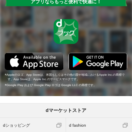
アプリならもっと便利で快適に！
Appleのロゴ、App Storeは、米国もしくはその他の国や地域におけるApple Inc.の商標で
す。App Storeは、Apple Inc.のサービスマークです。
Google Play および Google Play ロゴは Google LLC の商標です。
dマーケットストア
dショッピング
d fashion