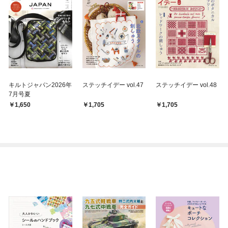
キルトジャパン2026年
ステッチイデー vol.47
ステッチイデー vol.48
7月号夏
1,650
1,705
1,705