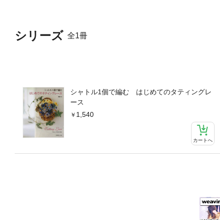
シリーズ
全1冊
シャトル1個で編む はじめてのタティングレ
ース
1,540
カートへ