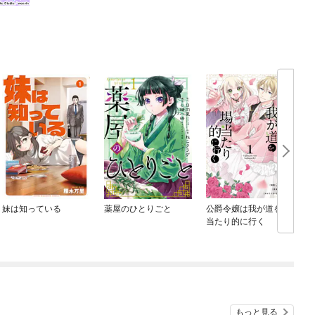
妹は知っている
薬屋のひとりごと
公爵令嬢は我が道を場
当たり的に行く
もっと見る