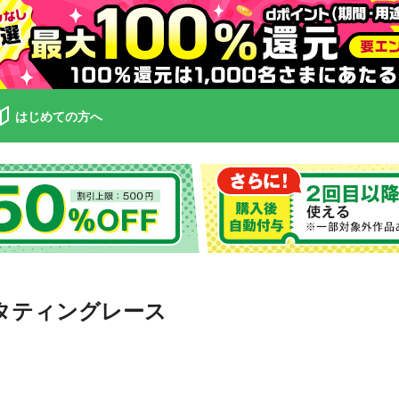
はじめての方へ
タティングレース