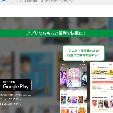
グレース
シャトル1個で編む はじめてのタティングレース
アプリならもっと便利で快適に！
の他の国や地域におけるApple
c.のサービスマークです。
ogle LLC の商標です。