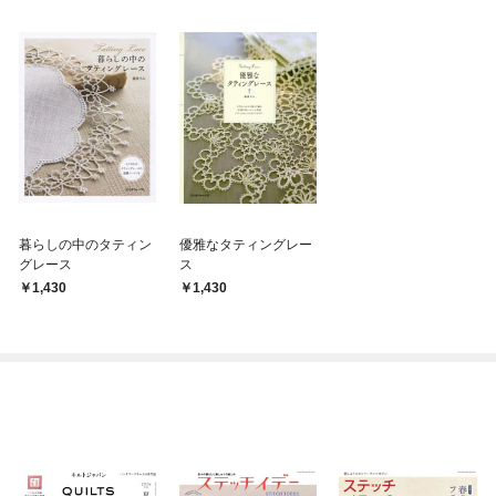
暮らしの中のタティン
優雅なタティングレー
グレース
ス
1,430
1,430