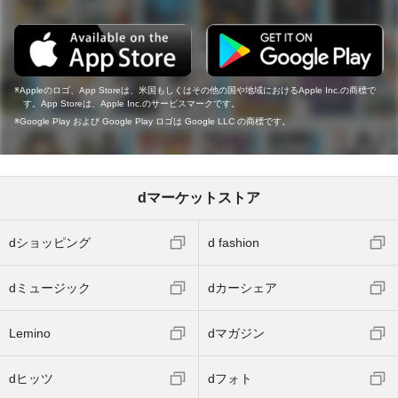
Appleのロゴ、App Storeは、米国もしくはその他の国や地域におけるApple Inc.の商標で
す。App Storeは、Apple Inc.のサービスマークです。
Google Play および Google Play ロゴは Google LLC の商標です。
dマーケットストア
dショッピング
d fashion
dミュージック
dカーシェア
Lemino
dマガジン
dヒッツ
dフォト