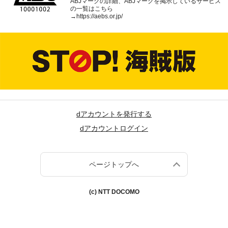
ABJマークの詳細、ABJマークを掲示しているサービス
の一覧はこちら
→
https://aebs.or.jp/
dアカウントを発行する
dアカウントログイン
ページトップへ
(c) NTT DOCOMO