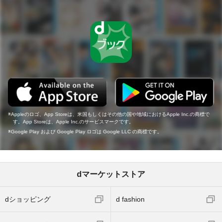
Appleのロゴ、App Storeは、米国もしくはその他の国や地域におけるApple Inc.の商標で
す。App Storeは、Apple Inc.のサービスマークです。
Google Play および Google Play ロゴは Google LLC の商標です。
dマーケットストア
dショッピング
d fashion