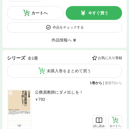
カートへ
今すぐ買う
作品をチェックする
作品情報へ
シリーズ
全1冊
お気に入り登録
未購入巻をまとめて買う
1巻から
|
最新刊から
公務員教師にダメ出しを！
792
試し読み
カートへ