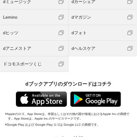
dミュージック
dカーシェア
Lemino
dマガジン
dヒッツ
dフォト
dアニメストア
dヘルスケア
ドコモスポーツくじ
dブックアプリのダウンロードはコチラ
Appleのロゴ、App Storeは、米国もしくはその他の国や地域におけるApple Inc.の商標で
す。App Storeは、Apple Inc.のサービスマークです。
Google Play および Google Play ロゴは Google LLC の商標です。