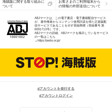
海賊版に関する取り組みに
お客さまのご利用端末から
ついて
の情報の外部送信について
ABJマークは、この電子書店・電子書籍配信サービス
が、著作権者からコンテンツ使用許諾を得た正規版配
信サービスであることを示す登録商標（登録番号 第
6091713号）です。
ABJマークの詳細、ABJマークを掲示しているサービス
の一覧はこちら
→
https://aebs.or.jp/
dアカウントを発行する
dアカウントログイン