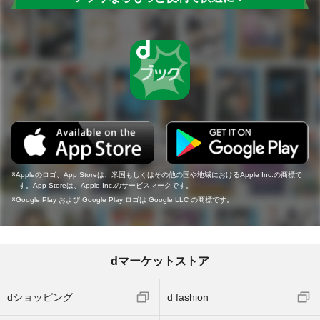
Appleのロゴ、App Storeは、米国もしくはその他の国や地域におけるApple Inc.の商標で
す。App Storeは、Apple Inc.のサービスマークです。
Google Play および Google Play ロゴは Google LLC の商標です。
dマーケットストア
dショッピング
d fashion