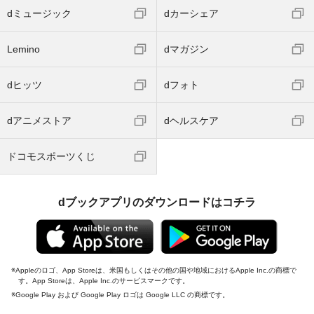
dミュージック
dカーシェア
Lemino
dマガジン
dヒッツ
dフォト
dアニメストア
dヘルスケア
ドコモスポーツくじ
dブックアプリのダウンロードはコチラ
Appleのロゴ、App Storeは、米国もしくはその他の国や地域におけるApple Inc.の商標で
す。App Storeは、Apple Inc.のサービスマークです。
Google Play および Google Play ロゴは Google LLC の商標です。