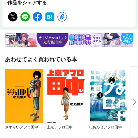
作品をシェアする
あわせてよく買われている本
さすらいアフロ田中
上京アフロ田中
しあわせアフロ田中
烈火