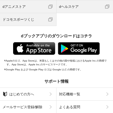
dアニメストア
dヘルスケア
ドコモスポーツくじ
dブックアプリのダウンロードはコチラ
Appleのロゴ、App Storeは、米国もしくはその他の国や地域におけるApple Inc.の商標で
す。App Storeは、Apple Inc.のサービスマークです。
Google Play および Google Play ロゴは Google LLC の商標です。
サポート情報
はじめての方へ
対応機種一覧
メールサービス登録/解除
よくある質問