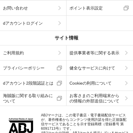
お問い合わせ
ポイント表示設定
dアカウントログイン
サイト情報
ご利用規約
提供事業者等に関する表示
プライバシーポリシー
健全なサービスに向けて
dアカウント2段階認証とは
Cookieの利用について
海賊版に関する取り組みに
お客さまのご利用端末から
ついて
の情報の外部送信について
ABJマークは、この電子書店・電子書籍配信サービス
が、著作権者からコンテンツ使用許諾を得た正規版配
信サービスであることを示す登録商標（登録番号 第
6091713号）です。
ABJマークの詳細、ABJマークを掲示しているサービス