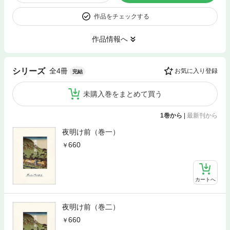
作品をチェックする
作品情報へ
全4冊
シリーズ
お気に入り登録
完結
未購入巻をまとめて買う
1巻から
|
最新刊から
夜明け前（巻一）
660
カートへ
夜明け前（巻二）
660