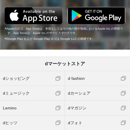
Appleのロゴ、App Storeは、米国もしくはその他の国や地域におけるApple Inc.の商標で
す。App Storeは、Apple Inc.のサービスマークです。
Google Play および Google Play ロゴは Google LLC の商標です。
dマーケットストア
dショッピング
d fashion
dミュージック
dカーシェア
Lemino
dマガジン
dヒッツ
dフォト