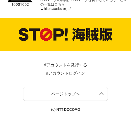
の一覧はこちら
→
https://aebs.or.jp/
dアカウントを発行する
dアカウントログイン
ページトップへ
(c) NTT DOCOMO