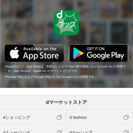
Appleのロゴ、App Storeは、米国もしくはその他の国や地域におけるApple Inc.の商標で
す。App Storeは、Apple Inc.のサービスマークです。
Google Play および Google Play ロゴは Google LLC の商標です。
dマーケットストア
dショッピング
d fashion
dミュージック
dカーシェア