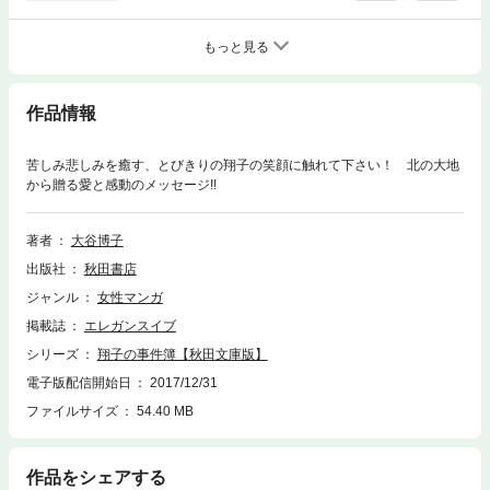
もっと見る
作品情報
苦しみ悲しみを癒す、とびきりの翔子の笑顔に触れて下さい！ 北の大地
から贈る愛と感動のメッセージ!!
著者
大谷博子
出版社
秋田書店
ジャンル
女性マンガ
掲載誌
エレガンスイブ
シリーズ
翔子の事件簿【秋田文庫版】
電子版配信開始日
2017/12/31
ファイルサイズ
54.40 MB
作品をシェアする