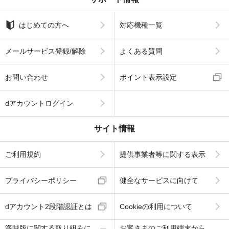
はじめての方へ
対応機種一覧
メールサービス登録/解除
よくある質問
お問い合わせ
ポイント表示設定
dアカウントログイン
サイト情報
ご利用規約
提供事業者等に関する表示
プライバシーポリシー
健全なサービスに向けて
dアカウント2段階認証とは
Cookieの利用について
海賊版に関する取り組みに
お客さまのご利用端末から