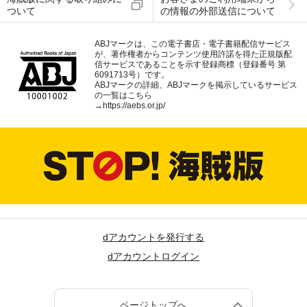
ついて
の情報の外部送信について
ABJマークは、この電子書店・電子書籍配信サービス
が、著作権者からコンテンツ使用許諾を得た正規版配
信サービスであることを示す登録商標（登録番号 第
6091713号）です。
ABJマークの詳細、ABJマークを掲示しているサービス
の一覧はこちら
→
https://aebs.or.jp/
dアカウントを発行する
dアカウントログイン
ページトップへ