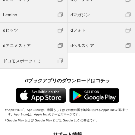
Lemino
dマガジン
dヒッツ
dフォト
dアニメストア
dヘルスケア
ドコモスポーツくじ
dブックアプリのダウンロードはコチラ
Appleのロゴ、App Storeは、米国もしくはその他の国や地域におけるApple Inc.の商標で
す。App Storeは、Apple Inc.のサービスマークです。
Google Play および Google Play ロゴは Google LLC の商標です。
サポート情報