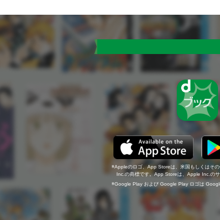
Appleのロゴ、App Storeは、米国もしくはそ
Inc.の商標です。App Storeは、Apple In
Google Play および Google Play ロゴは Go