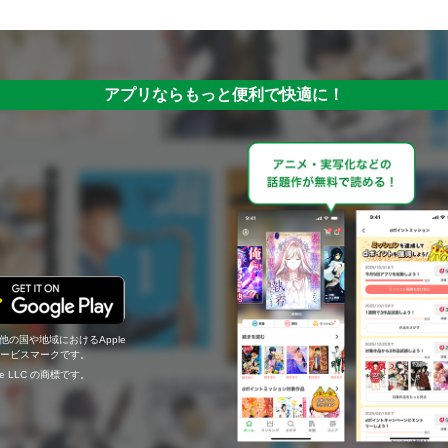
アプリならもっと便利で快適に！
の他の国や地域におけるApple
c.のサービスマークです。
ogle LLC の商標です。