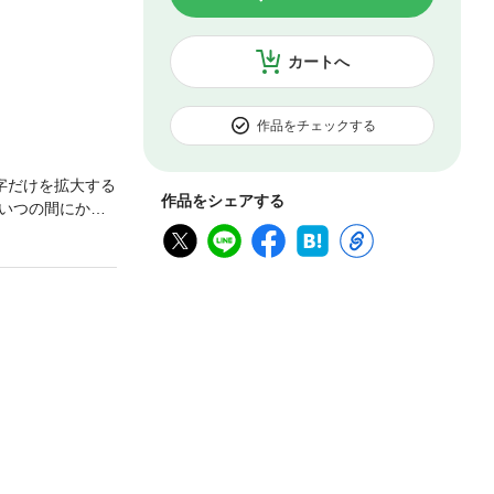
カートへ
作品をチェックする
字だけを拡大する
作品をシェアする
いつの間にか服
察法・遊び方・