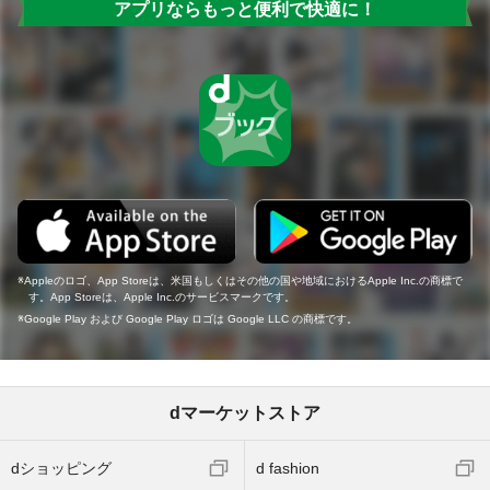
アプリならもっと便利で快適に！
Appleのロゴ、App Storeは、米国もしくはその他の国や地域におけるApple Inc.の商標で
す。App Storeは、Apple Inc.のサービスマークです。
Google Play および Google Play ロゴは Google LLC の商標です。
dマーケットストア
dショッピング
d fashion