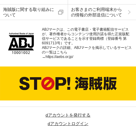
海賊版に関する取り組みに
お客さまのご利用端末から
ついて
の情報の外部送信について
ABJマークは、この電子書店・電子書籍配信サービス
が、著作権者からコンテンツ使用許諾を得た正規版配
信サービスであることを示す登録商標（登録番号 第
6091713号）です。
ABJマークの詳細、ABJマークを掲示しているサービス
の一覧はこちら
→
https://aebs.or.jp/
dアカウントを発行する
dアカウントログイン