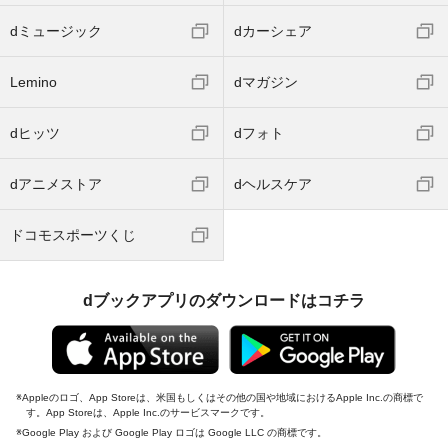
dミュージック
dカーシェア
Lemino
dマガジン
dヒッツ
dフォト
dアニメストア
dヘルスケア
ドコモスポーツくじ
dブックアプリのダウンロードはコチラ
Appleのロゴ、App Storeは、米国もしくはその他の国や地域におけるApple Inc.の商標で
す。App Storeは、Apple Inc.のサービスマークです。
Google Play および Google Play ロゴは Google LLC の商標です。