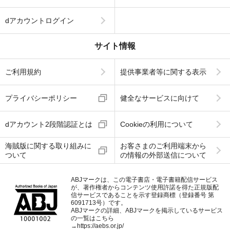
dアカウントログイン
サイト情報
ご利用規約
提供事業者等に関する表示
プライバシーポリシー
健全なサービスに向けて
dアカウント2段階認証とは
Cookieの利用について
海賊版に関する取り組みに
お客さまのご利用端末から
ついて
の情報の外部送信について
ABJマークは、この電子書店・電子書籍配信サービス
が、著作権者からコンテンツ使用許諾を得た正規版配
信サービスであることを示す登録商標（登録番号 第
6091713号）です。
ABJマークの詳細、ABJマークを掲示しているサービス
の一覧はこちら
→
https://aebs.or.jp/