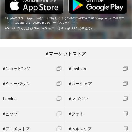
Appleのロゴ、App Storeは、米国もしくはその他の国や地域におけるApple Inc.の商標で
す。App Storeは、Apple Inc.のサービスマークです。
Google Play および Google Play ロゴは Google LLC の商標です。
dマーケットストア
dショッピング
d fashion
dミュージック
dカーシェア
Lemino
dマガジン
dヒッツ
dフォト
dアニメストア
dヘルスケア