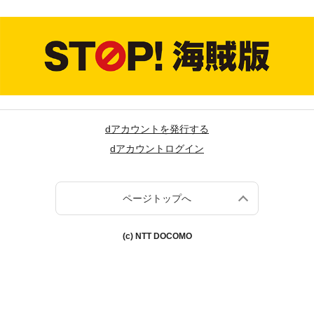
dアカウントを発行する
dアカウントログイン
ページトップへ
(c) NTT DOCOMO