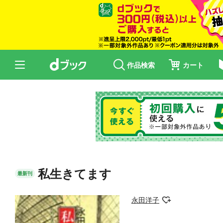
作品検索
カート
私生きてます
最新刊
永田洋子