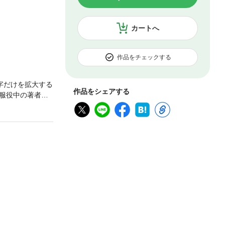
カートへ
作品をチェックする
字だけを拡大する
作品をシェアする
服役中の著者
んで繰り広げら