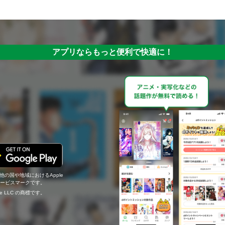
アプリならもっと便利で快適に！
の他の国や地域におけるApple
c.のサービスマークです。
ogle LLC の商標です。