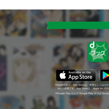
Appleのロゴ、App Storeは、米国もしくはそ
Inc.の商標です。App Storeは、Apple In
Google Play および Google Play ロゴは Go