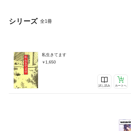
シリーズ
全1冊
私生きてます
1,650
試し読み
カートへ