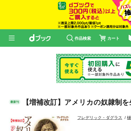
作品検索
カート
【増補改訂】アメリカの奴隷制を
最新刊
フレデリック・ダグラス