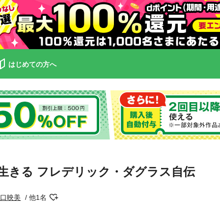
はじめての方へ
生きる フレデリック・ダグラス自伝
樋口映美
他1名