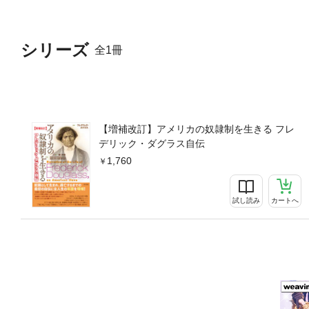
シリーズ
全1冊
【増補改訂】アメリカの奴隷制を生きる フレ
デリック・ダグラス自伝
1,760
試し読み
カートへ