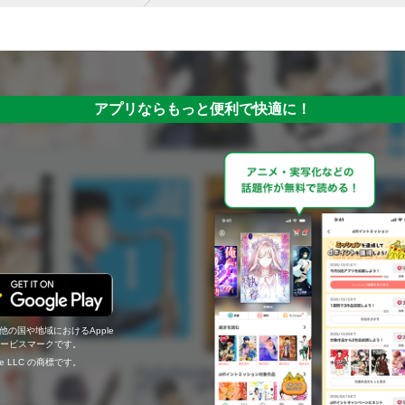
アプリならもっと便利で快適に！
の他の国や地域におけるApple
c.のサービスマークです。
ogle LLC の商標です。