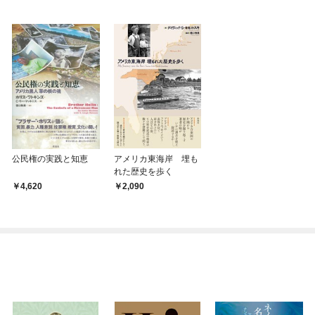
公民権の実践と知恵
アメリカ東海岸 埋も
れた歴史を歩く
4,620
2,090