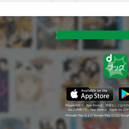
Appleのロゴ、App Storeは、米国もしくはそ
Inc.の商標です。App Storeは、Apple In
Google Play および Google Play ロゴは Go