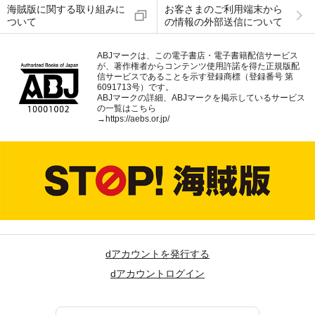
海賊版に関する取り組みに
お客さまのご利用端末から
ついて
の情報の外部送信について
ABJマークは、この電子書店・電子書籍配信サービス
が、著作権者からコンテンツ使用許諾を得た正規版配
信サービスであることを示す登録商標（登録番号 第
6091713号）です。
ABJマークの詳細、ABJマークを掲示しているサービス
の一覧はこちら
→
https://aebs.or.jp/
dアカウントを発行する
dアカウントログイン