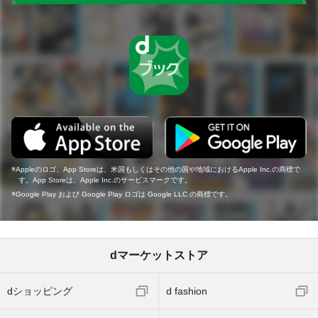
Appleのロゴ、App Storeは、米国もしくはその他の国や地域におけるApple Inc.の商標で
す。App Storeは、Apple Inc.のサービスマークです。
Google Play および Google Play ロゴは Google LLC の商標です。
dマーケットストア
dショッピング
d fashion