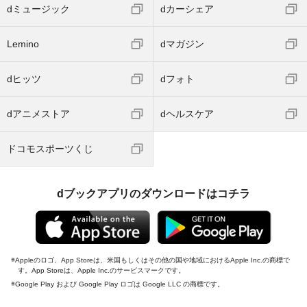
dミュージック
dカーシェア
Lemino
dマガジン
dヒッツ
dフォト
dアニメストア
dヘルスケア
ドコモスポーツくじ
dブックアプリのダウンロードはコチラ
Appleのロゴ、App Storeは、米国もしくはその他の国や地域におけるApple Inc.の商標で
す。App Storeは、Apple Inc.のサービスマークです。
Google Play および Google Play ロゴは Google LLC の商標です。