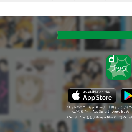
Appleのロゴ、App Storeは、米国もしくはそ
Inc.の商標です。App Storeは、Apple In
Google Play および Google Play ロゴは Go