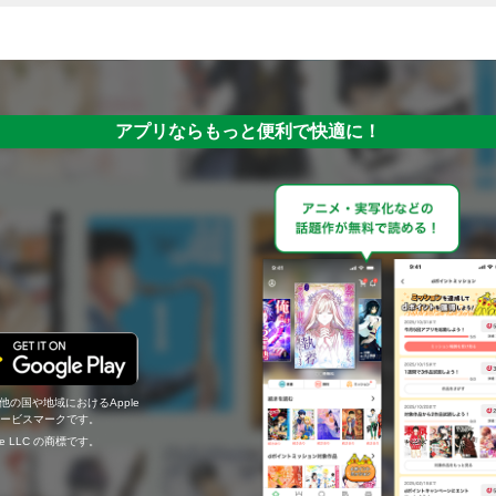
アプリならもっと便利で快適に！
の他の国や地域におけるApple
c.のサービスマークです。
ogle LLC の商標です。