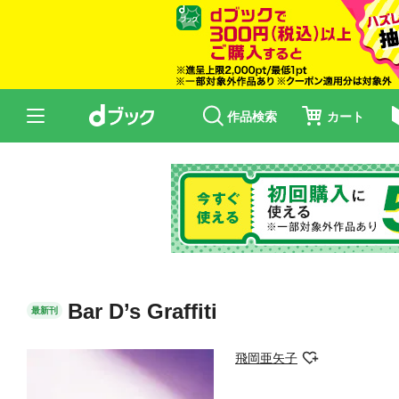
作品検索
カート
Bar D’s Graffiti
最新刊
飛岡亜矢子