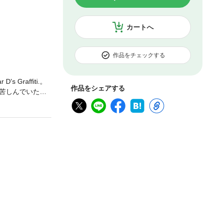
カートへ
作品をチェックする
Graffiti.。
作品をシェアする
苦しんでいた。
ターである