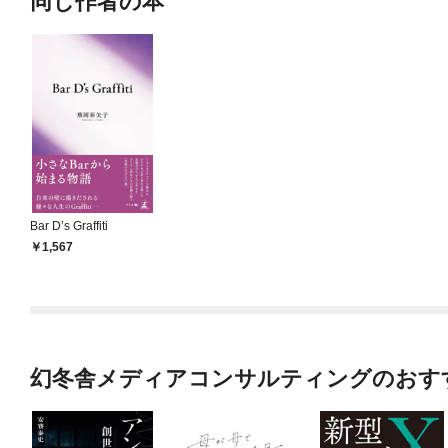
同じ作者の本
Bar D’s Graffiti
1,567
幻冬舎メディアコンサルティングのおす