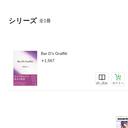
シリーズ
全1冊
Bar D’s Graffiti
1,567
試し読み
カートへ