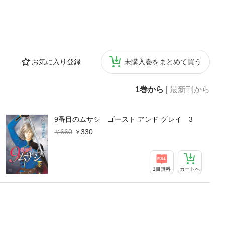
お気に入り登録
未購入巻をまとめて買う
1巻から
|
最新刊から
9番目のムサシ ゴースト アンド グレイ 3
660
330
1冊無料
カートへ