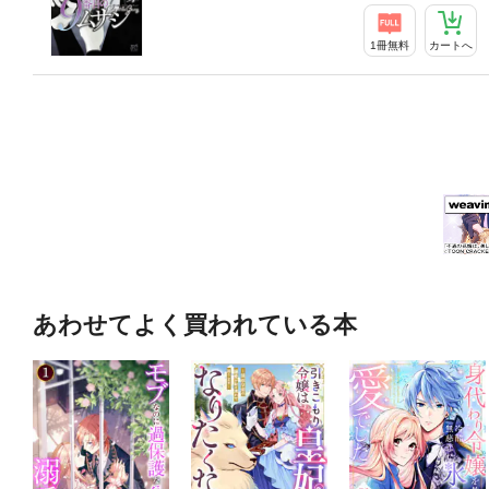
1冊無料
カートへ
あわせてよく買われている本