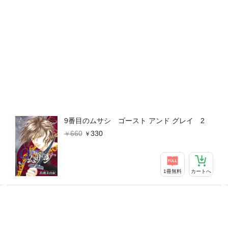
9番目のムサシ ゴースト アンド グレイ 2
660
330
1冊無料
カートへ