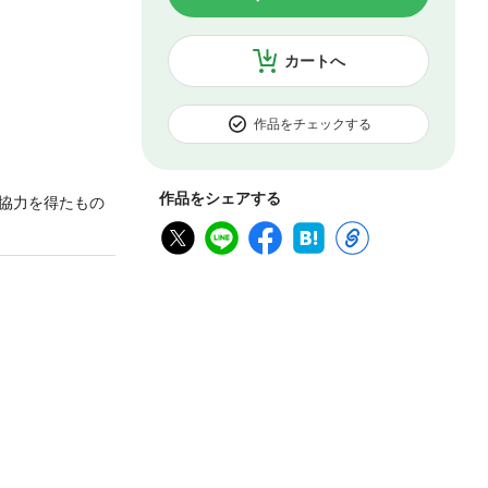
カートへ
作品をチェックする
作品をシェアする
協力を得たもの