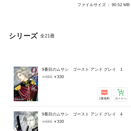
ファイルサイズ
90.52 MB
シリーズ
全21冊
9番目のムサシ ゴースト アンド グレイ 1
660
330
1冊無料
カートへ
9番目のムサシ ゴースト アンド グレイ 4
660
330