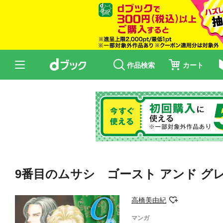
作品検索
カート
9番目のムサシ ゴースト アンド グ
高橋美由紀
マンガ