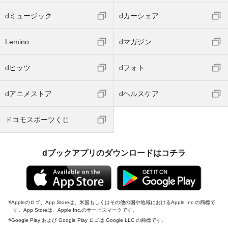
dミュージック
dカーシェア
Lemino
dマガジン
dヒッツ
dフォト
dアニメストア
dヘルスケア
ドコモスポーツくじ
dブックアプリのダウンロードはコチラ
Appleのロゴ、App Storeは、米国もしくはその他の国や地域におけるApple Inc.の商標で
す。App Storeは、Apple Inc.のサービスマークです。
Google Play および Google Play ロゴは Google LLC の商標です。