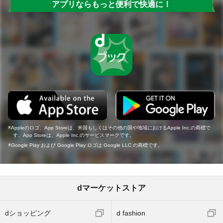
アプリならもっと便利で快適に！
Appleのロゴ、App Storeは、米国もしくはその他の国や地域におけるApple Inc.の商標で
す。App Storeは、Apple Inc.のサービスマークです。
Google Play および Google Play ロゴは Google LLC の商標です。
dマーケットストア
dショッピング
d fashion