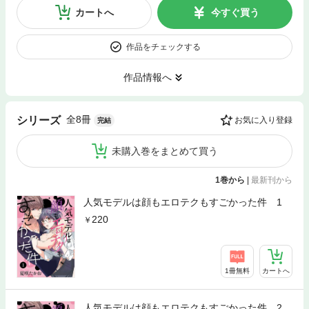
カートへ
今すぐ買う
作品をチェックする
作品情報へ
全8冊
シリーズ
お気に入り登録
完結
未購入巻をまとめて買う
1巻から
|
最新刊から
人気モデルは顔もエロテクもすごかった件 1
220
1冊無料
カートへ
人気モデルは顔もエロテクもすごかった件 2