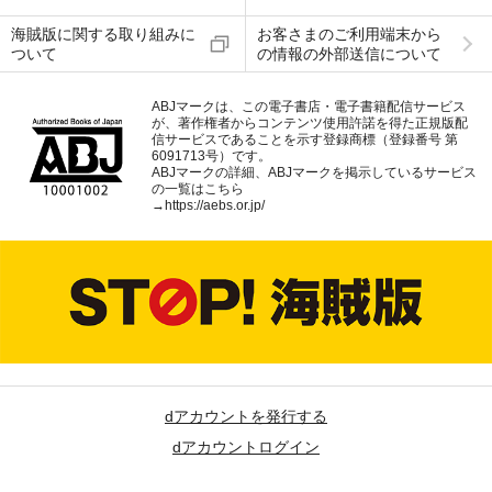
海賊版に関する取り組みに
お客さまのご利用端末から
ついて
の情報の外部送信について
ABJマークは、この電子書店・電子書籍配信サービス
が、著作権者からコンテンツ使用許諾を得た正規版配
信サービスであることを示す登録商標（登録番号 第
6091713号）です。
ABJマークの詳細、ABJマークを掲示しているサービス
の一覧はこちら
→
https://aebs.or.jp/
dアカウントを発行する
dアカウントログイン