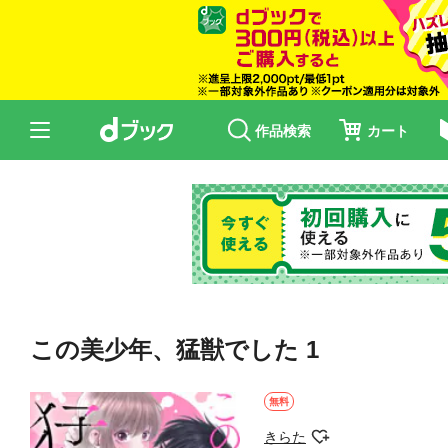
作品検索
カート
この美少年、猛獣でした 1
無料
きらた