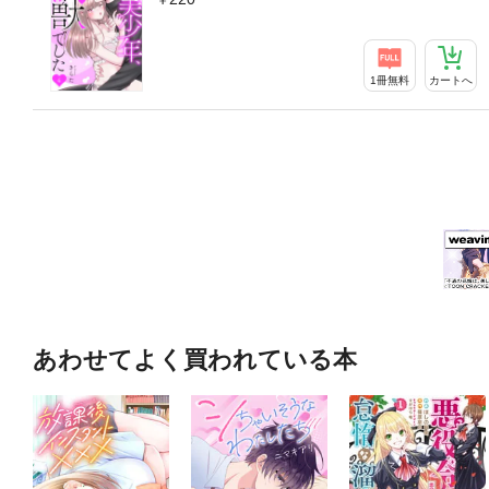
1冊無料
カートへ
あわせてよく買われている本