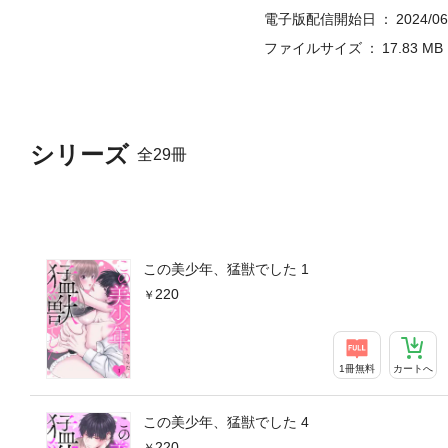
電子版配信開始日
2024/06
ファイルサイズ
17.83 MB
シリーズ
全29冊
この美少年、猛獣でした 1
220
1冊無料
カートへ
この美少年、猛獣でした 4
220